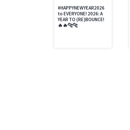
#HAPPYNEWYEAR2026
to EVERYONE! 2026: A
YEAR TO (RE)BOUNCE!
🔥🔥🐆🐆