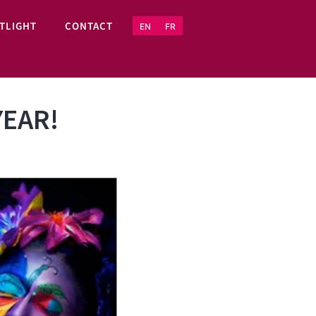
TLIGHT
CONTACT
EN
FR
YEAR!