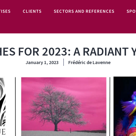
ISES
CLIENTS
SECTORS AND REFERENCES
SPO
ES FOR 2023: A RADIANT 
January 1, 2023
Frédéric de Lavenne