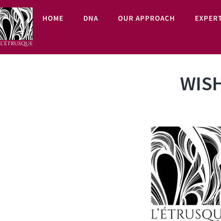
HOME
DNA
OUR APPROACH
EXPERT
WISH